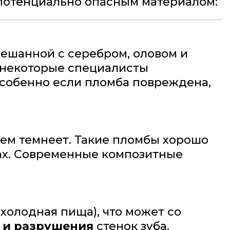
 потенциально опасным материалом:
мешанной с серебром, оловом и
, некоторые специалисты
особенно если пломба повреждена,
нем темнеет. Такие пломбы хорошо
бах. Современные композитные
холодная пища), что может со
 и разрушения
стенок зуба.