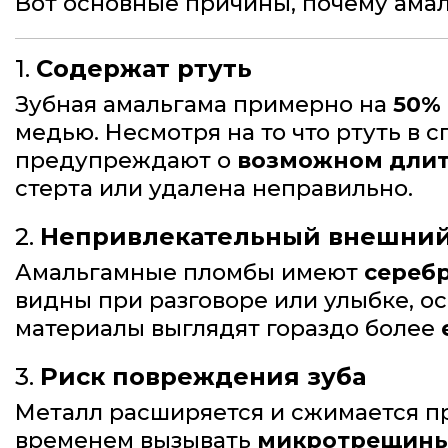
Вот основные причины, почему ама
1.
Содержат ртуть
Зубная амальгама примерно на
50% 
медью. Несмотря на то что ртуть в 
предупреждают о
возможном длит
стерта или удалена неправильно.
2.
Непривлекательный внешний
Амальгамные пломбы имеют
серебр
видны при разговоре или улыбке, о
материалы выглядят гораздо более
3.
Риск повреждения зуба
Металл расширяется и сжимается пр
временем вызывать
микротрещины 