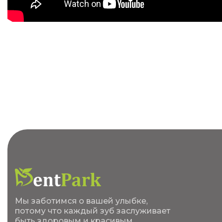
Мы заботимся о вашей улыбке,
потому что каждый зуб заслуживает
быть здоровым и красивым.