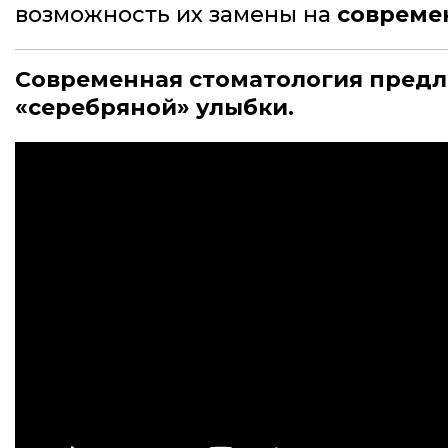
возможность их замены на
совреме
Современная стоматология предла
«серебряной» улыбки.