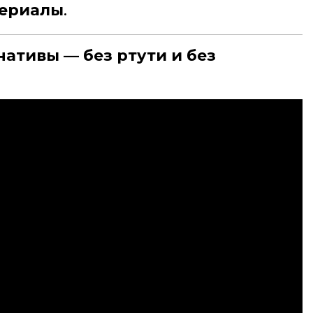
териалы
.
ативы — без ртути и без