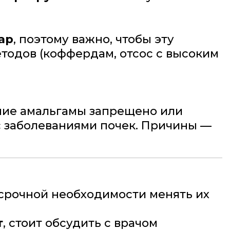
ар
, поэтому важно, чтобы эту
тодов (коффердам, отсос с высоким
ание амальгамы запрещено или
с заболеваниями почек. Причины —
срочной необходимости менять их
т
, стоит обсудить с врачом