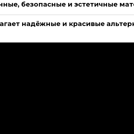
нные, безопасные и эстетичные ма
гает надёжные и красивые альтерн