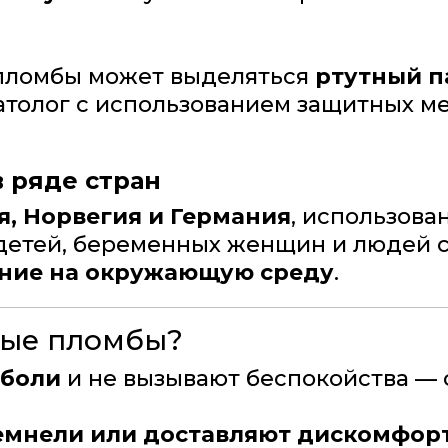
 пломбы может выделяться
ртутный п
толог с использованием защитных ме
 ряде стран
, Норвегия и Германия
, использов
 детей, беременных женщин и людей 
ние на окружающую среду
.
ные пломбы?
 боли
и не вызывают беспокойства — 
темнели или доставляют дискомфор