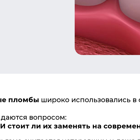
ые пломбы
широко использовались в 
адаются вопросом:
 И стоит ли их заменять на соврем