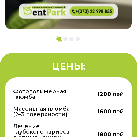
ЦЕНЫ:
Фотополимерная
1200
лей
пломба
Массивная пломба
1600
лей
(2–3 поверхности)
Лечение
глубокого кариеса
1800
лей