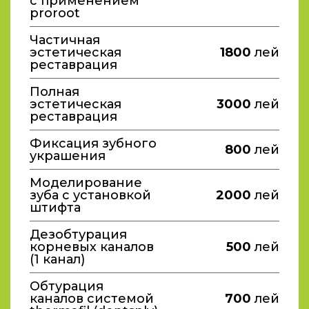
с применением
proroot
Частичная
эстетическая
1800
лей
реставрация
Полная
эстетическая
3000
лей
реставрация
Фиксация зубного
800
лей
украшения
Моделирование
зуба с установкой
2000
лей
штифта
Дезобтурация
корневых каналов
500
лей
(1 канал)
Обтурация
каналов системой
700
лей