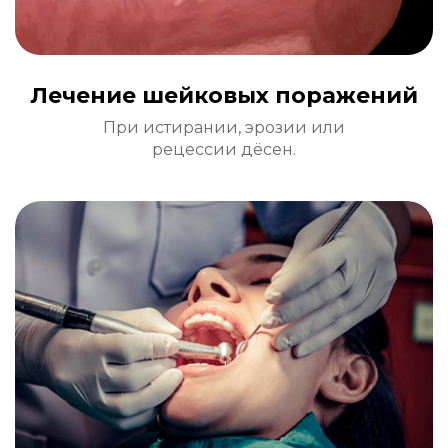
Лечение шейковых поражений
При истирании, эрозии или
рецессии дёсен.