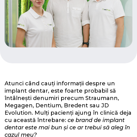
Atunci când cauți informații despre un
implant dentar, este foarte probabil să
întâlnești denumiri precum Straumann,
Megagen, Dentium, Bredent sau JD
Evolution. Mulți pacienți ajung în clinică deja
cu această întrebare:
ce brand de implant
dentar este mai bun și ce ar trebui să aleg în
cazul meu?