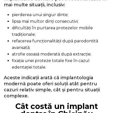
mai multe situații, inclusiv:
pierderea unui singur dinte;
lipsa mai multor dinți consecutivi;
dificultăți în purtarea protezelor mobile
tradiționale;
refacerea funcționalității după parodontită
avansată;
atrofie osoasă moderată după extracție;
fixația unei proteze totale fixe în cazul
edentației totale.
Aceste indicații arată că implantologia
modernă poate oferi soluții atât pentru
cazuri relativ simple, cât și pentru situații
complexe.
Cât costă un implant