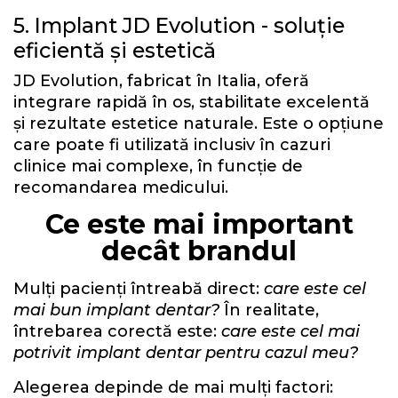
5. Implant JD Evolution - soluție
eficientă și estetică
JD Evolution, fabricat în Italia, oferă
integrare rapidă în os, stabilitate excelentă
și rezultate estetice naturale. Este o opțiune
care poate fi utilizată inclusiv în cazuri
clinice mai complexe, în funcție de
recomandarea medicului.
Ce este mai important
decât brandul
Mulți pacienți întreabă direct:
care este cel
mai bun implant dentar?
În realitate,
întrebarea corectă este:
care este cel mai
potrivit implant dentar pentru cazul meu?
Alegerea depinde de mai mulți factori: