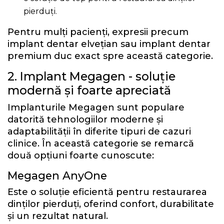
pierduți.
Pentru mulți pacienți, expresii precum
implant dentar elvețian sau implant dentar
premium duc exact spre această categorie.
2. Implant Megagen - soluție
modernă și foarte apreciată
Implanturile Megagen sunt populare
datorită tehnologiilor moderne și
adaptabilității în diferite tipuri de cazuri
clinice. În această categorie se remarcă
două opțiuni foarte cunoscute:
Megagen AnyOne
Este o soluție eficientă pentru restaurarea
dinților pierduți, oferind confort, durabilitate
și un rezultat natural.