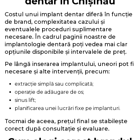
dentar în Chișinău
Costul unui implant dentar diferă în funcție
de brand, complexitatea cazului și
eventualele proceduri suplimentare
necesare. În cadrul paginii noastre de
implantologie dentară poți vedea mai clar
opțiunile disponibile și intervalele de preț.
Pe lângă inserarea implantului, uneori pot fi
necesare și alte intervenții, precum:
extracție simplă sau complicată;
operație de adăugare de os;
sinus lift;
planificarea unei lucrări fixe pe implanturi.
Tocmai de aceea, prețul final se stabilește
corect după consultație și evaluare.