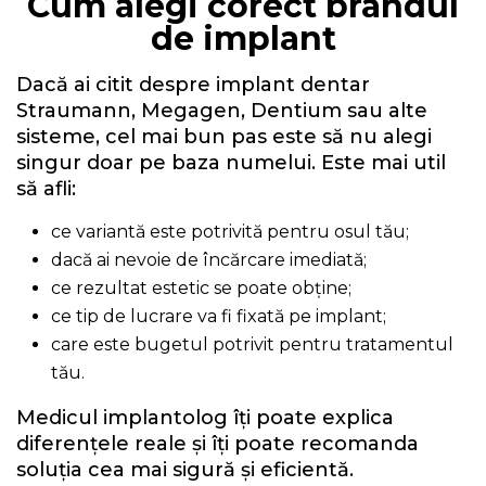
Cum alegi corect brandul
de implant
Dacă ai citit despre implant dentar
Straumann, Megagen, Dentium sau alte
sisteme, cel mai bun pas este să nu alegi
singur doar pe baza numelui. Este mai util
să afli:
ce variantă este potrivită pentru osul tău;
dacă ai nevoie de încărcare imediată;
ce rezultat estetic se poate obține;
ce tip de lucrare va fi fixată pe implant;
care este bugetul potrivit pentru tratamentul
tău.
Medicul implantolog îți poate explica
diferențele reale și îți poate recomanda
soluția cea mai sigură și eficientă.