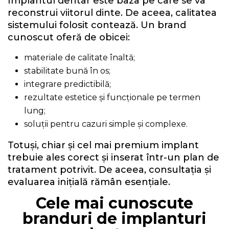
Implantul dentar este baza pe care se va
reconstrui viitorul dinte. De aceea, calitatea
sistemului folosit contează. Un brand
cunoscut oferă de obicei:
materiale de calitate înaltă;
stabilitate bună în os;
integrare predictibilă;
rezultate estetice și funcționale pe termen
lung;
soluții pentru cazuri simple și complexe.
Totuși, chiar și cel mai premium implant
trebuie ales corect și inserat într-un plan de
tratament potrivit. De aceea, consultația și
evaluarea inițială rămân esențiale.
Cele mai cunoscute
branduri de implanturi