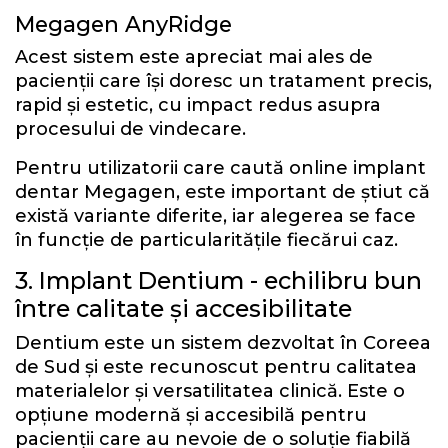
Megagen AnyRidge
Acest sistem este apreciat mai ales de
pacienții care își doresc un tratament precis,
rapid și estetic, cu impact redus asupra
procesului de vindecare.
Pentru utilizatorii care caută online implant
dentar Megagen, este important de știut că
există variante diferite, iar alegerea se face
în funcție de particularitățile fiecărui caz.
3. Implant Dentium - echilibru bun
între calitate și accesibilitate
Dentium este un sistem dezvoltat în Coreea
de Sud și este recunoscut pentru calitatea
materialelor și versatilitatea clinică. Este o
opțiune modernă și accesibilă pentru
pacienții care au nevoie de o soluție fiabilă