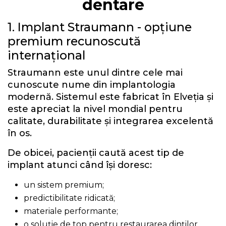
dentare
1. Implant Straumann - opțiune
premium recunoscută
internațional
Straumann este unul dintre cele mai
cunoscute nume din implantologia
modernă. Sistemul este fabricat în Elveția și
este apreciat la nivel mondial pentru
calitate, durabilitate și integrarea excelentă
în os.
De obicei, pacienții caută acest tip de
implant atunci când își doresc:
un sistem premium;
predictibilitate ridicată;
materiale performante;
o soluție de top pentru restaurarea dinților