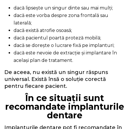
dacă lipsește un singur dinte sau mai mulți;
dacă este vorba despre zona frontală sau
laterală;
dacă există atrofie osoasă;
dacă pacientul poartă proteză mobilă;
dacă se dorește o lucrare fixă pe implanturi;
dacă este nevoie de extracție și implantare în
același plan de tratament.
De aceea, nu există un singur răspuns
universal. Există însă o soluție corectă
pentru fiecare pacient.
În ce situații sunt
recomandate implanturile
dentare
Implanturile dentare pot fi recomandate în