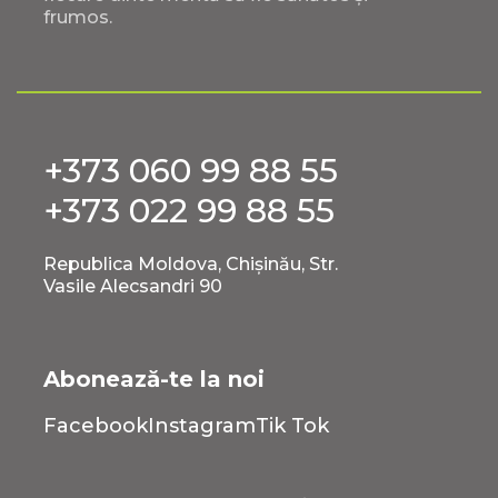
frumos.
+373 060 99 88 55
+373 022 99 88 55
Republica Moldova, Chișinău, Str.
Vasile Alecsandri 90
Abonează-te la noi
Facebook
Instagram
Tik Tok